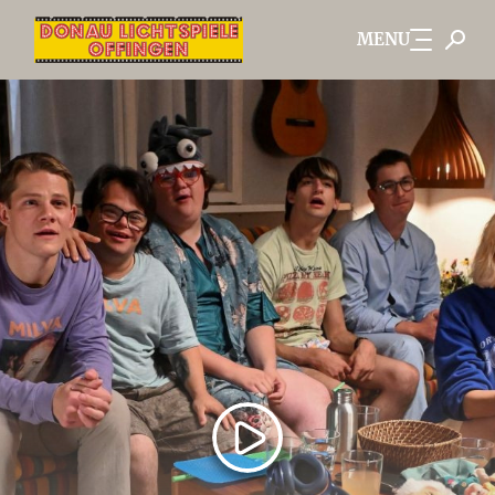
MENU
Zum Hauptinhalt springen