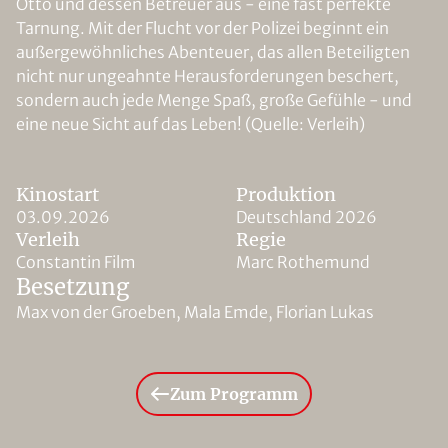
Otto und dessen Betreuer aus - eine fast perfekte
Tarnung. Mit der Flucht vor der Polizei beginnt ein
außergewöhnliches Abenteuer, das allen Beteiligten
nicht nur ungeahnte Herausforderungen beschert,
sondern auch jede Menge Spaß, große Gefühle - und
eine neue Sicht auf das Leben! (Quelle: Verleih)
Kinostart
Produktion
03.09.2026
Deutschland 2026
Verleih
Regie
Constantin Film
Marc Rothemund
Besetzung
Max von der Groeben, Mala Emde, Florian Lukas
Zum Programm