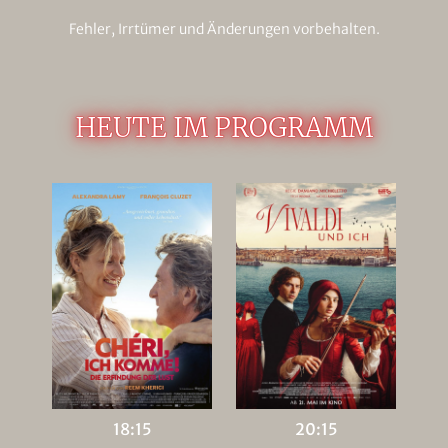
Fehler, Irrtümer und Änderungen vorbehalten.
HEUTE IM PROGRAMM
18:15
20:15